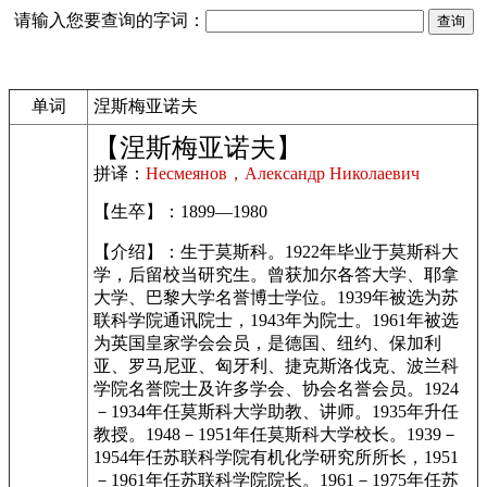
请输入您要查询的字词：
单词
涅斯梅亚诺夫
【涅斯梅亚诺夫】
拼译：
Несмеянов，Александр Николаевич
【生卒】：1899—1980
【介绍】：生于莫斯科。1922年毕业于莫斯科大
学，后留校当研究生。曾获加尔各答大学、耶拿
大学、巴黎大学名誉博士学位。1939年被选为苏
联科学院通讯院士，1943年为院士。1961年被选
为英国皇家学会会员，是德国、纽约、保加利
亚、罗马尼亚、匈牙利、捷克斯洛伐克、波兰科
学院名誉院士及许多学会、协会名誉会员。1924
－1934年任莫斯科大学助教、讲师。1935年升任
教授。1948－1951年任莫斯科大学校长。1939－
1954年任苏联科学院有机化学研究所所长，1951
－1961年任苏联科学院院长。1961－1975年任苏