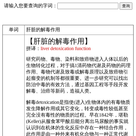
请输入您要查询的字词：
单词
肝脏的解毒作用
【肝脏的解毒作用】
拼译：
liver detoxication function
研究药物、毒物、染料和致癌物进入人体以后的
生物转化过程，对于搞1清药物代谢及药物的药理
作用、毒物代谢及致毒或解毒原理以及致癌物引
起瘤变的机制等都很重要。进一步研究可以找出
防治中毒的有效方法，通过基因工程等手段开发
解毒、治癌等新药，造福人类。
解毒detoxication是指使(进入)生物体内的有毒物质
发生降解作用或其它变化，转变成毒性较低甚至
完全没有毒性的物质的过程。早在1842年，堪勒
(Keller)从服食苯甲酸后能分离出马尿酸的事实就
认识到在机体的生化反应中存在一种结合作用，
此作用是由一种外来有机化合物与一种正常代谢