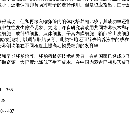
也小，还能保持卵黄膜对精子的选择作用。但是也应指出，由于
获得成功，但和再移入输卵管内的体内培养相比较，其成功率还
程中往往发生停滞现象。为此，许多研究者改用共同培养技术和
粒细胞、成纤维细胞、黄体细胞、子宫内膜细胞、输卵管上皮细
素)或脂类，以调节胚胎发育。此类细胞还可除去培养液中的或
培养剂均能在不同程度上提高动物受精卵的发育率。
精和早期胚胎培养、胚胎移植等技术的发展，有的国家已经成立
胚胎资源，大幅度地降低了生产成本。在中国内蒙古已初步形成
51～365
～29
80～487