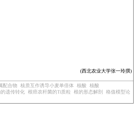
(西北农业大学张一玲撰)
属配合物
核质互作诱导小麦单倍体
核酸
核酸
物的遗传转化
根癌农杆菌的Ti质粒
根的形态解剖
格值模型论