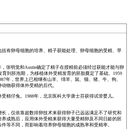
包括有卵母细胞的培养、精子获能处理、卵母细胞的受精、早
年，张明觉和Austin确定了精子在授精前必须经过获能才能与卵
以发育到胚泡期，为移植体外受精发育的胚胎奠定了基础。1959
987年，世界上已相继有山羊、绵羊、鼠、猫、猪、牛、狗、
2种动物获得体外受精的后代。
外受精仔兔。1988年，北京医科大学唐士芬获得试管婴儿。
增长，仅依靠超数排卵技术来获得卵子已远远满足不了研究和
培养成熟后，应用体外受精来获得大量受精卵及不同日龄的胚
条件等不同，而影响着培养卵母细胞的成熟率和受精率。