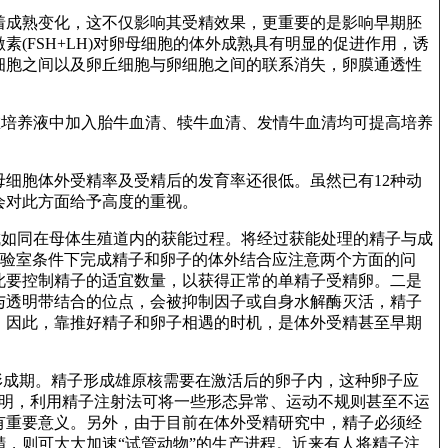
着成熟变化，这不仅影响其受精效果，更重要的是影响早期胚
(FSH+LH)对卵母细胞的体外成熟具有明显的促进作用，诱
细胞之间以及卵丘细胞与卵细胞之间的联系消失，卵膜通透性
果。在培养液中加入胎牛血清、犊牛血清、发情牛血清均可提高培养
母细胞体外受精率及受精后的发育率还很低。虽然已有12种动
会对此方面给予高度的重视。
成如同在母体生殖道内的获能过程。将经过获能处理的精子与成
在实验室条件下完成精子和卵子的体外结合应注意两个方面的问
此要控制精子的适宜数量，以获得正常的单精子受精卵。二是
与透明带结合的位点，会被抑制因子或自身水解酶灭活，精子
。因此，靠推好精子和卵子相遇的时机，是体外受精甚至早期
原核形成期。精子形成雄原核需要在激活后的卵子内，这种卵子应
表明，利用精子注射法可将一些形态异常、运动不规则甚至不运
有重要意义。另外，由于目前在体外受精研究中，精子必须经
，则可大大加速“试管动物”的生产进程。近来有人将精子注