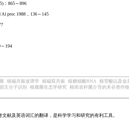
5(5)：865～896
nd Al proc 1988，136～145
77
～194
展
核磁共振波谱学
核磁双共振
核糖核酸RNA
核苷酸以及金
宿主分子识别
根瘤菌生态学研究
根癌农杆菌介导的禾谷类作
参考文献及英语词汇的翻译，是科学学习和研究的有利工具。