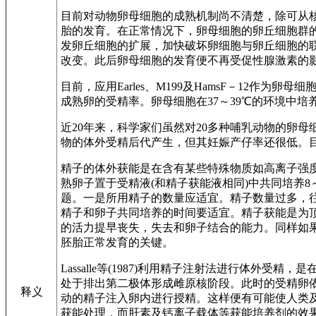
目前对动物卵母细胞的成熟机制尚不清楚，除可从
胎的发育。在正常情况下，卵母细胞的卵丘细胞群的
发卵丘细胞的扩展，加快破坏卵细胞与卵丘细胞的
改变。此后卵母细胞的发育便不再受促性腺激素的
目前，应用Earles、M199及HamsF－12
成熟卵的受精率。卵母细胞在37～39℃的环境中培养
近20年来，科学家们虽然对20多种哺乳动物的卵
物的体外受精后代产生，但其妊娠产仔率还很低。
精子的体外获能是在含有某些特殊物质如高离子强度
熟卵子置于受精液(和精子获能液相同)中共同培养
题。一是所用精子的数量应适宜。精子数量过多，
精子和卵子共同培养的时间要适宜。精子获能是为
的活力提早丧失，失去和卵子结合的能力。同样如
胚胎正常发育的关键。
Lassalle等(1987)利用精子注射法进行体
处于排出第二极体形成雌原核阶段。此时的受精卵
释义
动的精子注入卵内进行授精。这样便有可能使人类
获能处理，而肝素及钙离子载体等获能培养剂的效