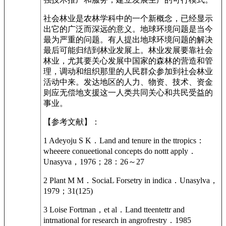
社会林业是农林学科中的一个新概念，已经显示
出它的广泛而深远的意义。地球环境问题是当今
最为严重的问题。有人提出地球环境问题的解决
最后可能归结到林业发展上。林业发展要靠社会
林业，尤其要关心发展中国家的森林的营造和管
理，调动和组织那里的人民群众参加到社会林业
活动中来。发达地区的人力、物资、技术、资金
则应无偿地支援这一人类共同关心和共民受益的
事业。
【参考文献】：
1 Adeyoju S K．Land and tenure in the ttropics：
wheeere conueetional concepts do nottt apply．
Unasyva，1976；28：26～27
2 Plant M M．SociaL Forsetry in indica．Unasylva，
1979；31(125)
3 Loise Fortman，et al．Land tteentettr and
intrnational for research in angrofrestry．1985