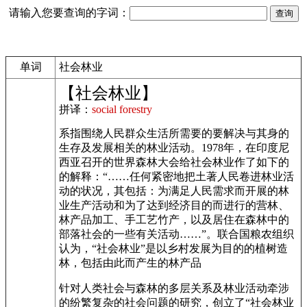
请输入您要查询的字词：
单词
社会林业
【社会林业】
拼译：
social forestry
系指围绕人民群众生活所需要的要解决与其身的
生存及发展相关的林业活动。1978年，在印度尼
西亚召开的世界森林大会给社会林业作了如下的
的解释：“……任何紧密地把土著人民卷进林业活
动的状况，其包括：为满足人民需求而开展的林
业生产活动和为了达到经济目的而进行的营林、
林产品加工、手工艺竹产，以及居住在森林中的
部落社会的一些有关活动……”。联合国粮农组织
认为，“社会林业”是以乡村发展为目的的植树造
林，包括由此而产生的林产品
针对人类社会与森林的多层关系及林业活动牵涉
的纷繁复杂的社会问题的研究，创立了“社会林业