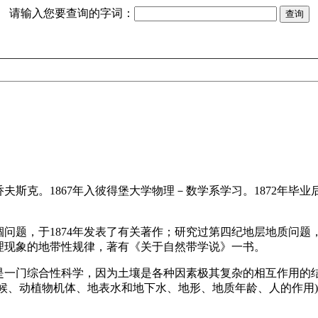
请输入您要查询的字词：
斯克。1867年入彼得堡大学物理－数学系学习。1872年毕业后
问题，于1874年发表了有关著作；研究过第四纪地层地质问题，
理现象的地带性规律，著有《关于自然带学说》一书。
是一门综合性科学，因为土壤是各种因素极其复杂的相互作用的
候、动植物机体、地表水和地下水、地形、地质年龄、人的作用