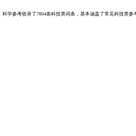
科学参考收录了7804条科技类词条，基本涵盖了常见科技类