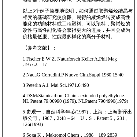
以上3个例子简要地说明，如何通过取聚烯烃结晶与
相变的基础研究使价廉、易得的聚烯烃转变成高性
能化的功能材料或工程塑料。可以预料，聚烯烃的
改性与高性能化将会获得更大的进展，并且会成为
价格最低廉、性能最多样化的高分子材料。
【参考文献】：
1 Fischer E W Z. Naturforsch Keller A,Phil Mag
,1957,2: 1171
2 NauaG.Corradini.P Nuovo Cim.Suppl,1960,15:40
3 Peterlin A J. Mai Sci,1971,6:490
4 DSM/Stamicarbon. Chain - extended polyethylene.
NL Patent 79,00990 (1979), NLPatent 7904990(1979)
5 史观一．自然科学年鉴(1987)．上海：上海翻译出
版公司，1987，2∶48～64；U．S．Patent 5，231，
126(1993)
6 Soga K．Makromol Chem，1988，189∶2839