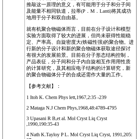
推敲这一原理的意义，有可能用于分子和分子间
及能量不相同轨道，拉蒂(P．M．Lanti)将其成功
地用于分子和双自由基。
就有机聚合物磁体而言，目前在分子设计和模型
实验方面取得了较大的进展，但尚未获得性能稳
定、产率高、自旋密度大(铁磁性强)的聚合物。进
行新的分子设计和新的聚合物磁体获取途径探讨
有很大的发展前景。目前在分子形态结构控制，
产品表征，分子间和分子内自旋相互作用用性质
的计算研究，及其相应电子结构的计算研究，新
的聚合物磁体分子的合成还需作大量的工作。
【参考文献】：
1 Itoh K. Chem Phys lett,1967,2:35 -239
2 Mataga N.J Chem Phys,1968,48:4789-4795
3 Upasani R B,et al. Mol Cryst Liq Cryst
,1990,190:35-43
4 Nath K.Tayloy P L. Mol Cryst Liq Cryst, 1991,205: