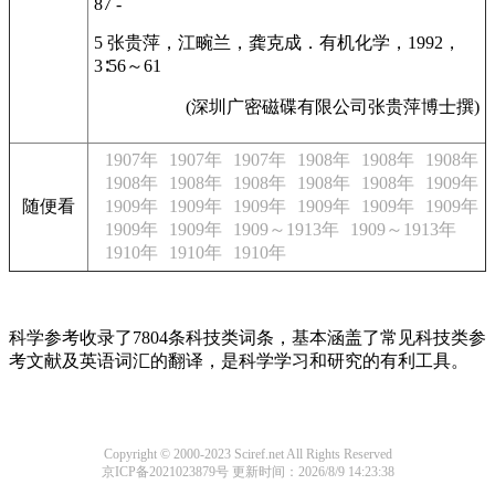
87 -
5 张贵萍，江畹兰，龚克成．有机化学，1992，
3∶56～61
(深圳广密磁碟有限公司张贵萍博士撰)
1907年
1907年
1907年
1908年
1908年
1908年
1908年
1908年
1908年
1908年
1908年
1909年
随便看
1909年
1909年
1909年
1909年
1909年
1909年
1909年
1909年
1909～1913年
1909～1913年
1910年
1910年
1910年
科学参考收录了7804条科技类词条，基本涵盖了常见科技类参
考文献及英语词汇的翻译，是科学学习和研究的有利工具。
Copyright © 2000-2023 Sciref.net All Rights Reserved
京ICP备2021023879号
更新时间：2026/8/9 14:23:38