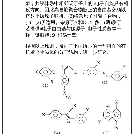
象，共轭体系中相邻碳原子上的π电子自旋具有相
反方向。因此高自旋聚合物链上的自由基必须以
奇数个碳原子联接。(3)将杂原子引聚子合物，
(1)、(2)仍适用。杂原子N和O比C多一(两)质子，
若提供π电子自由基与碳原子π电子性质基本一
样，键旋转比C稍易一些。
根据以上原则，设计了下面所示的一些潜在的有
机聚合物磁体的分子结构，进一步研究。