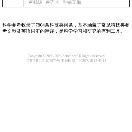
卢鹤绂
卢齐卡
卧铺车厢
科学参考收录了7804条科技类词条，基本涵盖了常见科技类参
考文献及英语词汇的翻译，是科学学习和研究的有利工具。
Copyright © 2000-2023 Sciref.net All Rights Reserved
京ICP备2021023879号
更新时间：2026/8/10 13:45:14